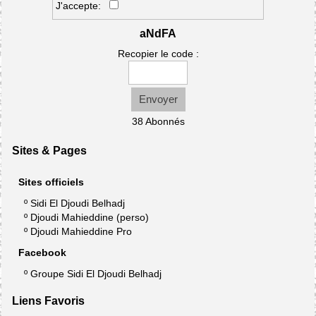
J'accepte:
aNdFA
Recopier le code :
Envoyer
38 Abonnés
Sites & Pages
Sites officiels
º
Sidi El Djoudi Belhadj
º
Djoudi Mahieddine (perso)
º
Djoudi Mahieddine Pro
Facebook
º
Groupe Sidi El Djoudi Belhadj
Liens Favoris