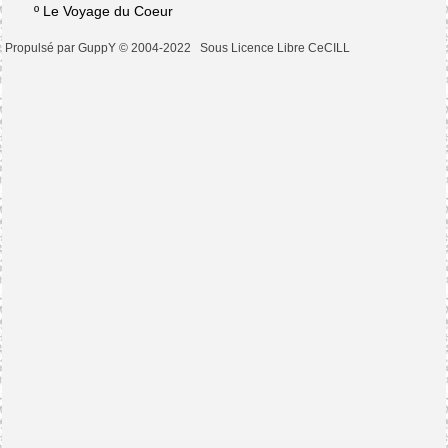
º
Le Voyage du Coeur
Propulsé par GuppY
© 2004-2022
Sous Licence Libre CeCILL