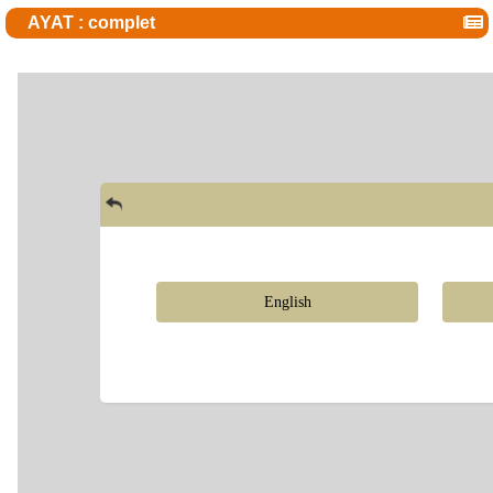
AYAT : complet