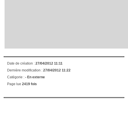
Date de création :
27/04/2012 11:11
Dernière modification :
27/04/2012 11:22
Catégorie :
-
En externe
Page lue
2419 fois