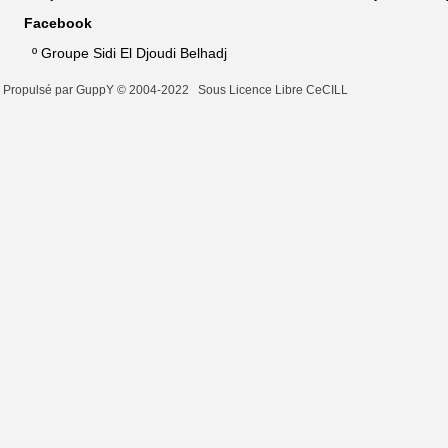
Facebook
º
Groupe Sidi El Djoudi Belhadj
Propulsé par GuppY
© 2004-2022
Sous Licence Libre CeCILL