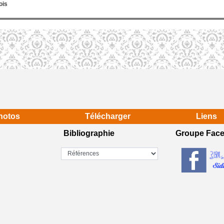
ois
hotos
Télécharger
Liens
Bibliographie
Groupe Fac