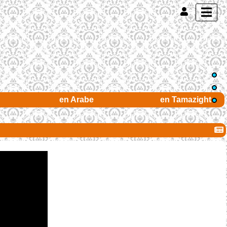
en Arabe
en Tamazight