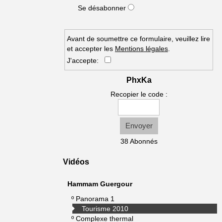
Se désabonner
Avant de soumettre ce formulaire, veuillez lire
et accepter les
Mentions légales
.
J'accepte:
PhxKa
Recopier le code :
Envoyer
38 Abonnés
Vidéos
Hammam Guergour
º
Panorama 1
Tourisme 2010
º
Complexe thermal