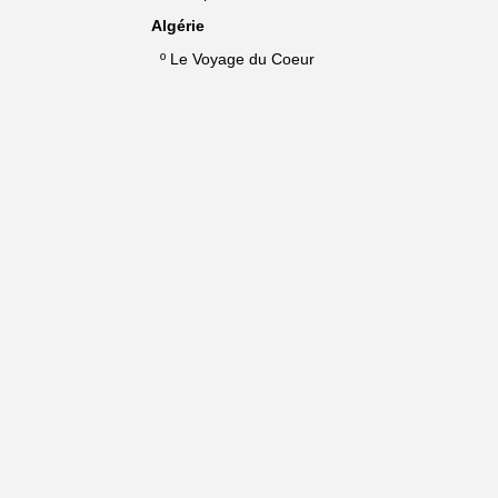
Algérie
º
Le Voyage du Coeur