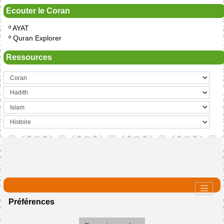
Ecouter le Coran
º
AYAT
º
Quran Explorer
Ressources
Préférences