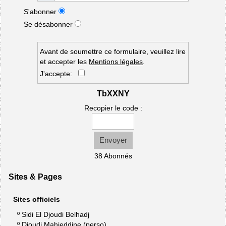
S'abonner
Se désabonner
Avant de soumettre ce formulaire, veuillez lire
et accepter les
Mentions légales
.
J'accepte:
TbXXNY
Recopier le code :
Envoyer
38 Abonnés
Sites & Pages
Sites officiels
º
Sidi El Djoudi Belhadj
º
Djoudi Mahieddine (perso)