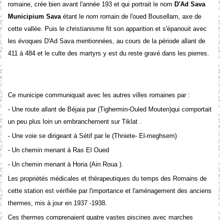
romaine, crée bien avant l'année 193 et qui portrait le nom
D'Ad Sava
Municipium Sava
étant le nom romain de l'oued Bousellam, axe de
cette vallée. Puis le christianisme fit son apparition et s'épanouit avec
les évoques D'Ad Sava mentionnées, au cours de la période allant de
411 à 484 et le culte des martyrs y est du reste gravé dans les pierres.
Ce municipe communiquait avec les autres villes romaines par :
- Une route allant de Béjaia par (Tighermin-Ouled Mouten)qui comportait
un peu plus loin un embranchement sur Tiklat .
- Une voie se dirigeant à Sétif par le (Thniete- El-meghsem)
- Un chemin menant à Ras El Oued
- Un chemin menant à Horia (Ain Roua ).
Les propriétés médicales et thérapeutiques du temps des Romains de
cette station est vérifiée par l'importance et l'aménagement des anciens
thermes, mis à jour en 1937 -1938.
Ces thermes comprenaient quatre vastes piscines avec marches