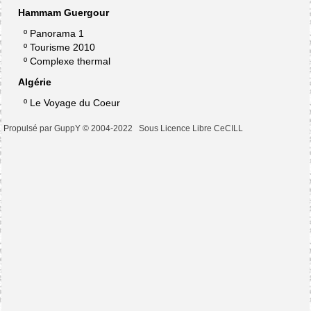
Hammam Guergour
º
Panorama 1
º
Tourisme 2010
º
Complexe thermal
Algérie
º
Le Voyage du Coeur
Propulsé par GuppY
© 2004-2022
Sous Licence Libre CeCILL