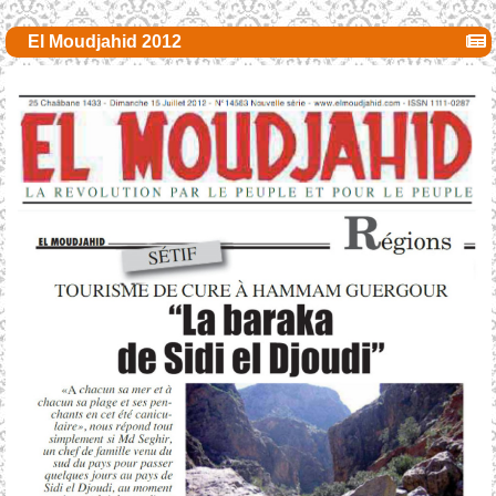
El Moudjahid 2012