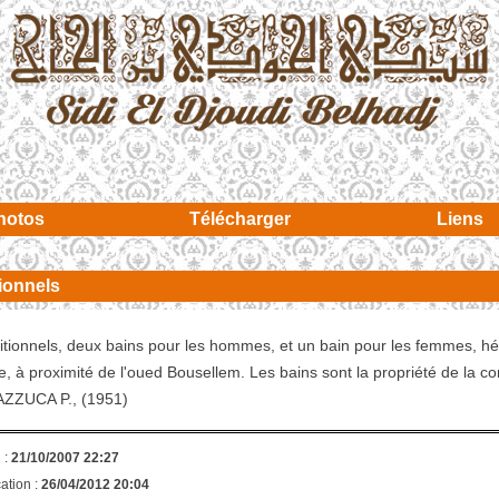
hotos
Télécharger
Liens
tionnels
tionnels, deux bains pour les hommes, et un bain pour les femmes, hér
age, à proximité de l'oued Bousellem. Les bains sont la propriété d
ZZUCA P., (1951)
 :
21/10/2007 22:27
ation :
26/04/2012 20:04