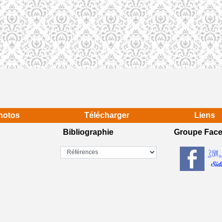
hotos
Télécharger
Liens
Bibliographie
Groupe Fac