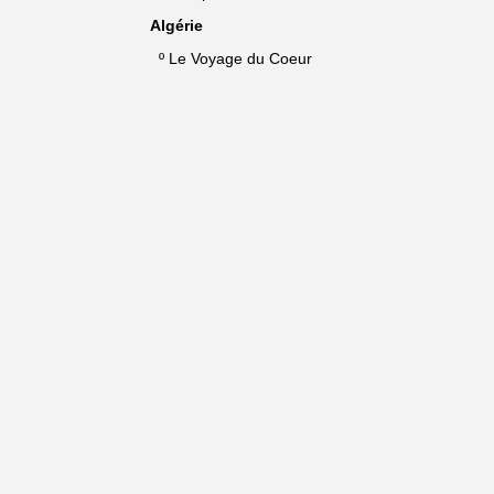
Algérie
º
Le Voyage du Coeur