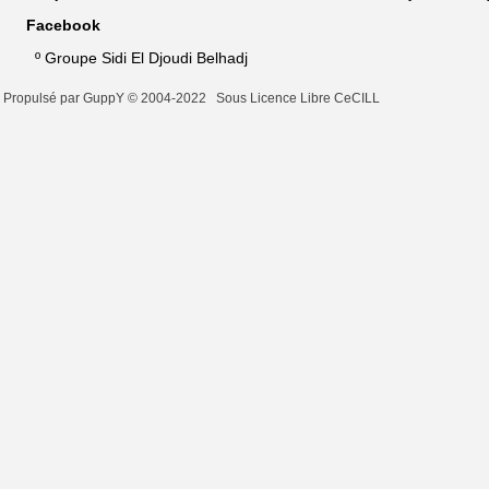
Facebook
º
Groupe Sidi El Djoudi Belhadj
Propulsé par GuppY
© 2004-2022
Sous Licence Libre CeCILL