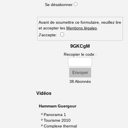
Se désabonner
Avant de soumettre ce formulaire, veuillez lire
et accepter les
Mentions légales
.
J'accepte:
9GKCgM
Recopier le code :
Envoyer
38 Abonnés
Vidéos
Hammam Guergour
º
Panorama 1
º
Tourisme 2010
º
Complexe thermal