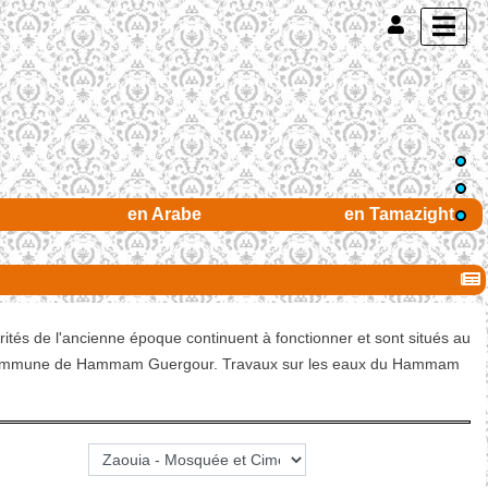
en Arabe
en Tamazight
ités de l'ancienne époque continuent à fonctionner et sont situés au
e la commune de Hammam Guergour. Travaux sur les eaux du Hammam